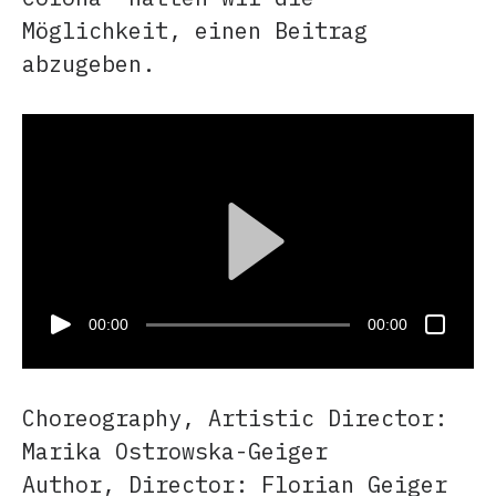
Möglichkeit, einen Beitrag
abzugeben.
00:00
00:00
Cho­reo­gra­phy, Artistic Director:
Marika Ostrowska-Geiger
Author, Director: Florian Geiger