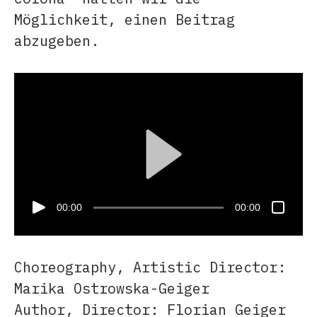
Möglichkeit, einen Beitrag
abzugeben.
00:00
00:00
Cho­reo­gra­phy, Artistic Director:
Marika Ostrowska-Geiger
Author, Director: Florian Geiger